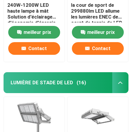
240W-1200W LED
la cour de sport de
haute lampe à mât
299880lm LED allume
Solution d'éclairage
les lumières ENEC de
d'économie d'énergie
court de tennis de LED
meilleur prix
meilleur prix
Contact
Contact
LUMIÈRE DE STADE DE LED
(16)