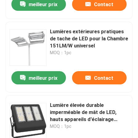
meilleur prix
Contact
Lumières extérieures pratiques
de tache de LED pour la Chambre
151LM/W universel
MOQ：1pc
meilleur prix
Contact
Lumière élevée durable
imperméable de mât de LED,
hauts appareils d'éclairage
imperméables de mât
MOQ：1pc