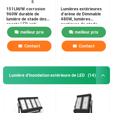
151LM/W corrosion
Lumières extérieures
960W durable de
d'arène de Dimmable
lumière de stade des
480W, lumières
sports LED anti
pratiques de stade
pour l'arrière-cour
meilleur prix
meilleur prix
Contact
Contact
Lumière d'inondation extérieure de LED
(14)