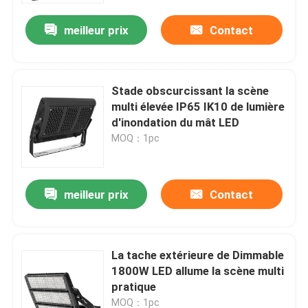
meilleur prix
Contact
Stade obscurcissant la scène
multi élevée IP65 IK10 de lumière
d'inondation du mât LED
MOQ：1pc
meilleur prix
Contact
Maison
La tache extérieure de Dimmable
Produits
1800W LED allume la scène multi
pratique
vidéos
MOQ：1pc