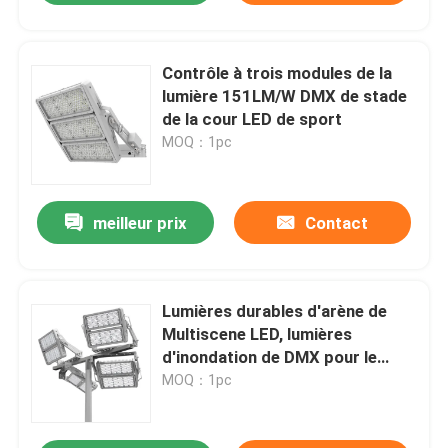
Contrôle à trois modules de la
lumière 151LM/W DMX de stade
de la cour LED de sport
MOQ：1pc
meilleur prix
Contact
Lumières durables d'arène de
Multiscene LED, lumières
d'inondation de DMX pour le
terrain de football
MOQ：1pc