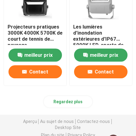
Projecteurs pratiques
Les lumières
3000K 4000K 5700K de
d'inondation
court de tennis de
extérieures d'IP67
paysage
5000K LED, sports de
Dimmable lancent des
meilleur prix
meilleur prix
projecteurs
Contact
Contact
Regardez plus
Aperçu
Au sujet de nous
Contactez-nous
Desktop Site
Plan du site
Privacy Policy