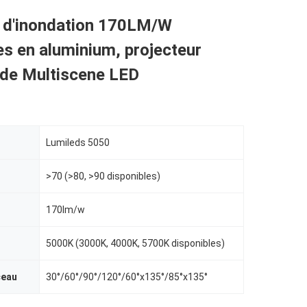
 d'inondation 170LM/W
es en aluminium, projecteur
 de Multiscene LED
Lumileds 5050
>70 (>80, >90 disponibles)
170lm/w
5000K (3000K, 4000K, 5700K disponibles)
ceau
30°/60°/90°/120°/60°x135°/85°x135°