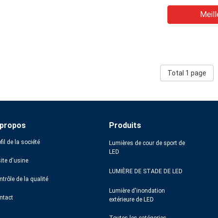
Meill
Total 1 page
 propos
Produits
fil de la société
Lumières de cour de sport de
LED
ite d'usine
LUMIÈRE DE STADE DE LED
trôle de la qualité
Lumière d'inondation
ntact
extérieure de LED