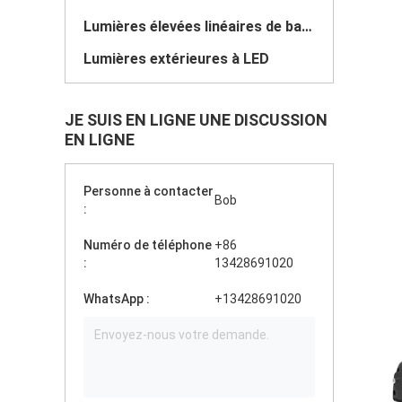
Lumières élevées linéaires de baie de LED
Lumières extérieures à LED
JE SUIS EN LIGNE UNE DISCUSSION
EN LIGNE
Personne à contacter
Bob
:
Numéro de téléphone
+86
:
13428691020
WhatsApp :
+13428691020