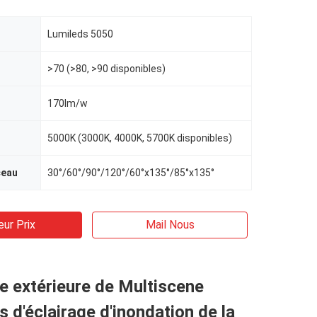
Lumileds 5050
>70 (>80, >90 disponibles)
170lm/w
5000K (3000K, 4000K, 5700K disponibles)
ceau
30°/60°/90°/120°/60°x135°/85°x135°
eur Prix
Mail Nous
ie extérieure de Multiscene
s d'éclairage d'inondation de la