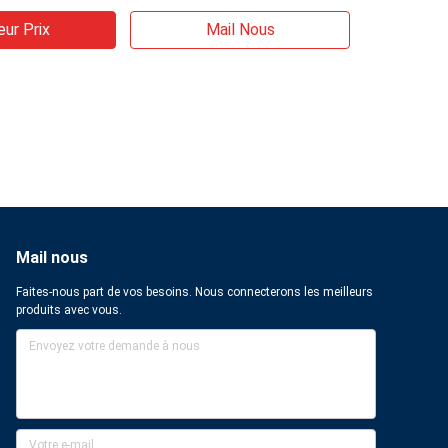
eur Prix
Mail Nous
Mail nous
Faites-nous part de vos besoins. Nous connecterons les meilleurs
produits avec vous.