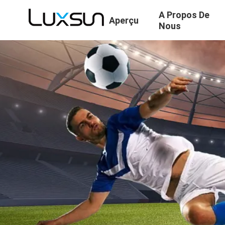
A Propos De
Aperçu
Nous