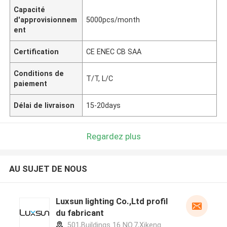
Capacité
d'approvisionnem
5000pcs/month
ent
Certification
CE ENEC CB SAA
Conditions de
T/T, L/C
paiement
Délai de livraison
15-20days
Regardez plus
AU SUJET DE NOUS
Luxsun lighting Co.,Ltd profil
du fabricant
501,Buildings 16 NO.7,Xikeng