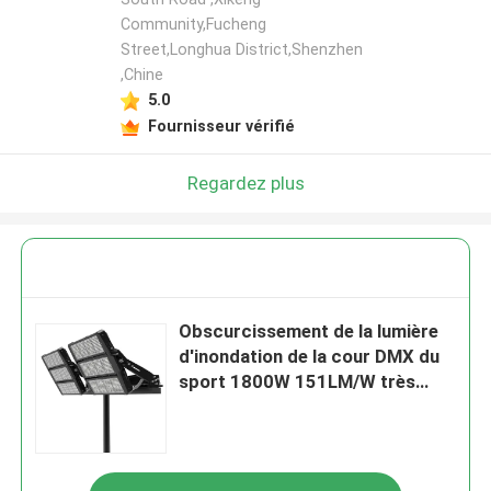
Community,Fucheng
Street,Longhua District,Shenzhen
,Chine
5.0
Fournisseur vérifié
Regardez plus
Obscurcissement de la lumière
d'inondation de la cour DMX du
sport 1800W 151LM/W très
efficace