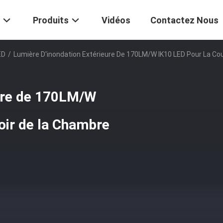
Produits
Vidéos
Contactez Nous
ED
/
Lumière D'inondation Extérieure De 170LM/W IK10 LED Pour La Co
eure de 170LM/W
oir de la Chambre