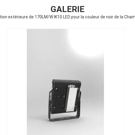
GALERIE
tion extérieure de 170LM/W IK10 LED pour la couleur de noir de la Cha