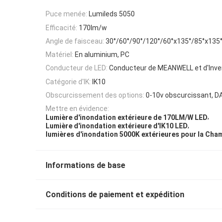
Puce menée:
Lumileds 5050
Efficacité:
170lm/w
Angle de faisceau:
30°/60°/90°/120°/60°x135°/85°x135
Matériel:
En aluminium, PC
Conducteur de LED:
Conducteur de MEANWELL et d'Inve
Catégorie d'IK:
IK10
Obscurcissement des options:
0-10v obscurcissant, DA
Mettre en évidence:
,
Lumière d'inondation extérieure de 170LM/W LED
,
Lumière d'inondation extérieure d'IK10 LED
lumières d'inondation 5000K extérieures pour la Cha
Informations de base
Conditions de paiement et expédition