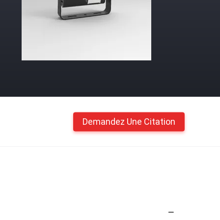
Demandez Une Citation