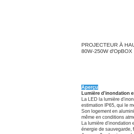
PROJECTEUR À HAUT
80W-250W d'OpBOX
Aperçu
Lumière d'inondation ex
La LED la lumière d'inond
estimation IP65, qui le m
Son logement en aluminium
même en conditions atm
La lumière d'inondation e
énergie de sauvegarde, fou