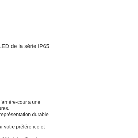
de la série IP65
'arrière-cour a une
ures.
 représentation durable
r votre préférence et