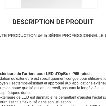
DESCRIPTION DE PRODUIT
E PRODUCTION de la SÉRIE PROFESSIONNELLE LED 
térieure de l'arrière-cour LED d'OpBox IP65-rated :
ation qu'extérieure est spécifiquement conçue pour utiliser-et d
oyen il est temps-résistant et approprié aux applications extérie
 de haute qualité est anti-corrosif, assurant la longévité et la
osphériques dures.
xtérieure de LED est dimmable, te permettant d'ajuster l'éclat su
rnissant la flexibilité dans son utilisation.