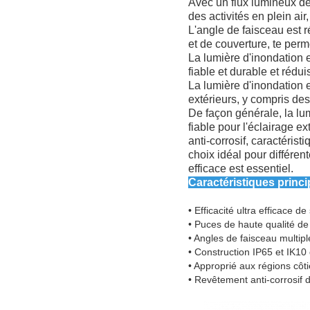
Avec un flux lumineux de 
des activités en plein air
L'angle de faisceau est ré
et de couverture, te perm
La lumière d'inondation 
fiable et durable et réd
La lumière d'inondation 
extérieurs, y compris des 
De façon générale, la lum
fiable pour l'éclairage e
anti-corrosif, caractéris
choix idéal pour différen
efficace est essentiel.
Caractéristiques princi
• Efficacité ultra efficace 
• Puces de haute qualité d
• Angles de faisceau multipl
• Construction IP65 et IK10
• Approprié aux régions côt
• Revêtement anti-corrosif 