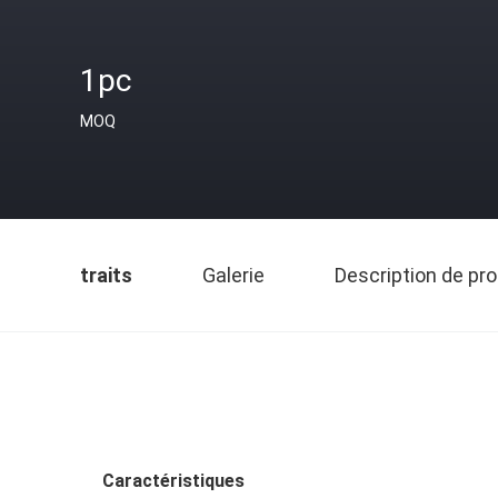
1pc
MOQ
traits
Galerie
Description de pro
Caractéristiques