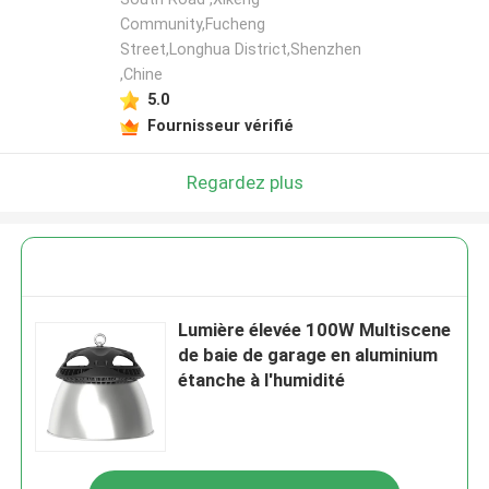
Community,Fucheng
Street,Longhua District,Shenzhen
,Chine
5.0
Fournisseur vérifié
Regardez plus
Lumière élevée 100W Multiscene
de baie de garage en aluminium
étanche à l'humidité