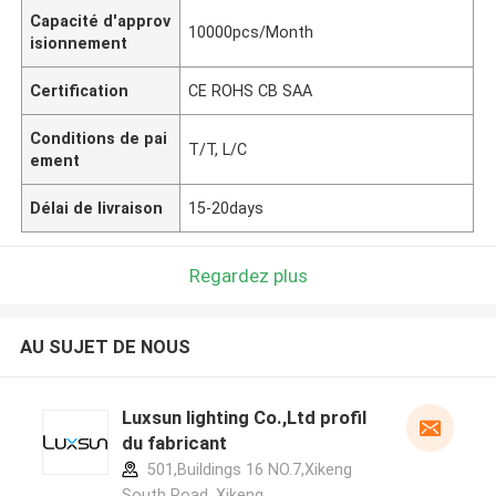
Capacité d'approv
10000pcs/Month
isionnement
Certification
CE ROHS CB SAA
Conditions de pai
T/T, L/C
ement
Délai de livraison
15-20days
Regardez plus
AU SUJET DE NOUS
Luxsun lighting Co.,Ltd profil
du fabricant
501,Buildings 16 NO.7,Xikeng
South Road ,Xikeng