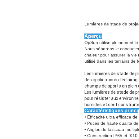
Lumières de stade de proje
Aperçu
OpSun utilise pleinement le
Nous séparons le conducteu
chaleur pour assurer la vie
utilisé dans les terrains de
Les lumières de stade de p
des applications d'éclairag
champs de sports en plein a
Les lumières de stade de pr
pour résister aux environn
humides et sont construites
Caractéristiques princi
• Efficacité ultra efficace
• Puces de haute qualité d
• Angles de faisceau multipl
• Construction IP65 et IK10