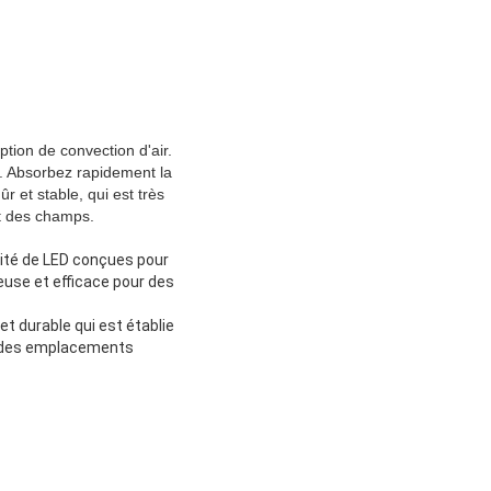
tion de convection d'air.
. Absorbez rapidement la
 et stable, qui est très
nt des champs.
lité de LED conçues pour
euse et efficace pour des
t durable qui est établie
ns des emplacements