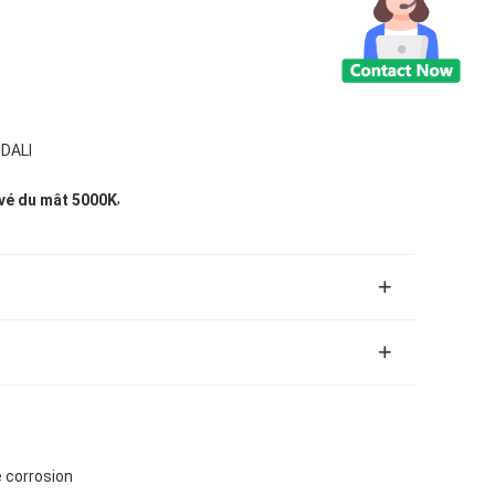
 DALI
,
evé du mât 5000K
 corrosion