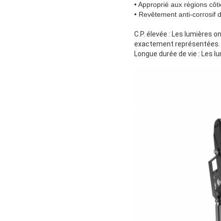
• Approprié aux régions côt
• Revêtement anti-corrosif 
C.P. élevée : Les lumières o
exactement représentées.
Longue durée de vie : Les l