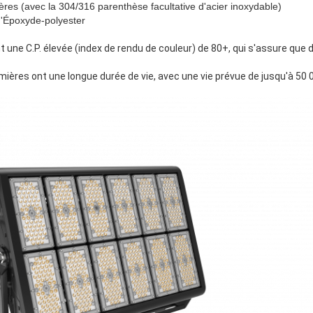
ières (avec la 304/316 parenthèse facultative d'acier inoxydable)
d'Époxyde-polyester
nt une C.P. élevée (index de rendu de couleur) de 80+, qui s'assure que
umières ont une longue durée de vie, avec une vie prévue de jusqu'à 50 