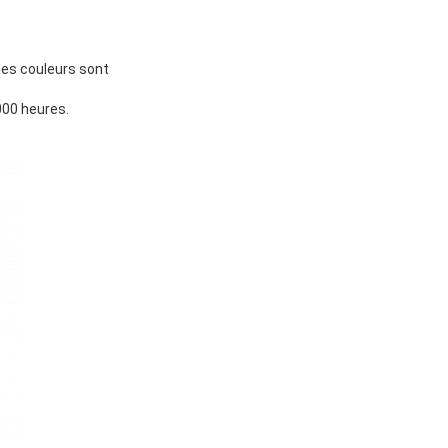
 des couleurs sont
000 heures.