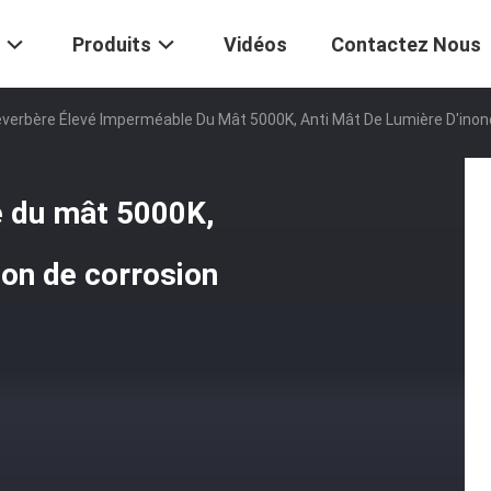
Produits
Vidéos
Contactez Nous
verbère Élevé Imperméable Du Mât 5000K, Anti Mât De Lumière D'inon
e du mât 5000K,
ion de corrosion