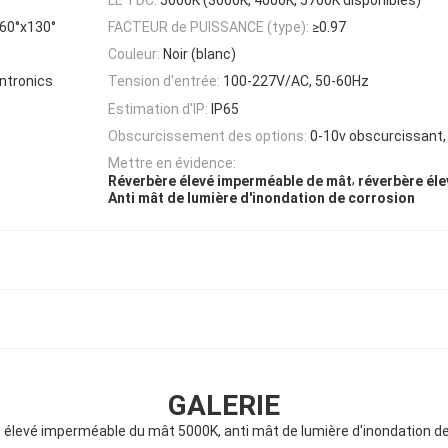
/60°x130°
FACTEUR de PUISSANCE (type):
≥0.97
Couleur:
Noir (blanc)
ntronics
Tension d'entrée:
100-227V/AC, 50-60Hz
Estimation d'IP:
IP65
Obscurcissement des options:
0-10v obscurcissant,
Mettre en évidence:
,
Réverbère élevé imperméable de mât
réverbère él
Anti mât de lumière d'inondation de corrosion
GALERIE
 élevé imperméable du mât 5000K, anti mât de lumière d'inondation de