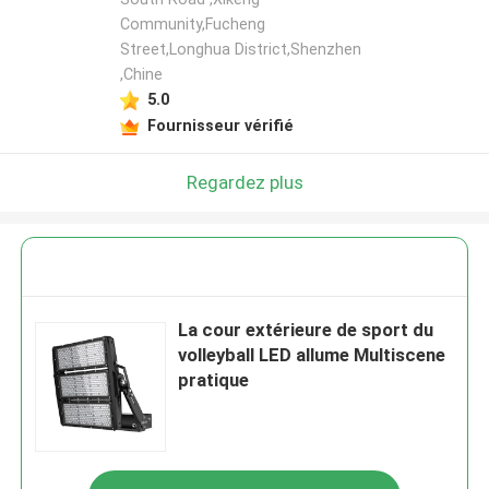
Community,Fucheng
Street,Longhua District,Shenzhen
,Chine
5.0
Fournisseur vérifié
Regardez plus
La cour extérieure de sport du
volleyball LED allume Multiscene
pratique